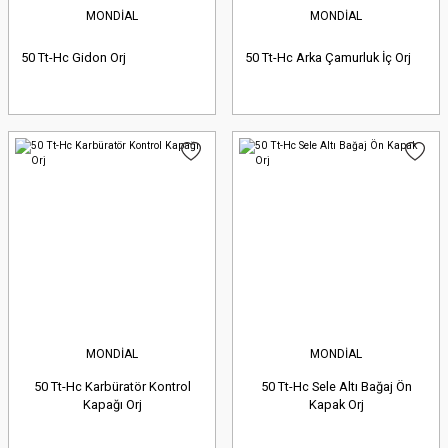
MONDİAL
MONDİAL
50 Tt-Hc Gidon Orj
50 Tt-Hc Arka Çamurluk İç Orj
MONDİAL
MONDİAL
50 Tt-Hc Karbüratör Kontrol
50 Tt-Hc Sele Altı Bağaj Ön
Kapağı Orj
Kapak Orj