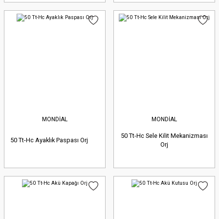
MONDİAL
MONDİAL
50 Tt-Hc Sele Kilit Mekanizması
50 Tt-Hc Ayaklık Paspası Orj
Orj