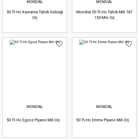
MONDİAL
MONDİAL
50 Tt-Hc Kavrama Tahrik Göbeği
Mondial 50 Tt-Hc Tahrik Mili 16T
Orj
155 Mm Orj
MONDİAL
MONDİAL
50 Tt-Hc Egzoz Piyano Mili Orj
50 Tt-Hc Emme Piyano Mili Orj