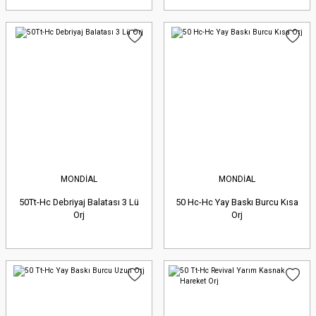
MONDİAL
MONDİAL
50Tt-Hc Debriyaj Balatası 3 Lü
50 Hc-Hc Yay Baskı Burcu Kısa
Orj
Orj