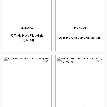
MONDİAL
MONDİAL
50 Tt-Hc Hava Filtre Giriş
50 Tt-Hc Arka Varyatör Tası Orj
Boğazı Orj