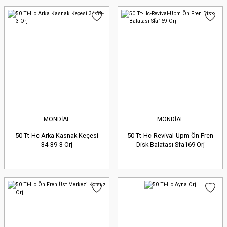
MONDİAL
MONDİAL
50 Tt-Hc Arka Kasnak Keçesi
50 Tt-Hc-Revival-Upm Ön Fren
34-39-3 Orj
Disk Balatası Sfa169 Orj