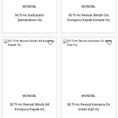
MONDİAL
MONDİAL
50 Tt-Hc Karbüratör
50 Tt-Hc Revival Silindir Üst
Şamandırası Orj
Koruyucu Kapak Komple Orj
MONDİAL
MONDİAL
50 Tt-Hc Revival Silindir Alt
50 Tt-Hc Revival Kavrama Ön
Koruyucu Kapak Orj
Volan Dişli Orj