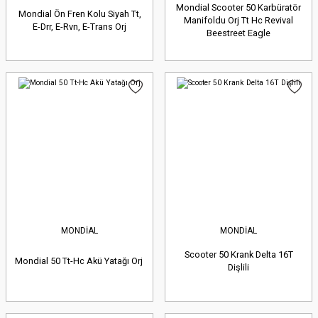
Mondial Scooter 50 Karbüratör
Mondial Ön Fren Kolu Siyah Tt,
Manifoldu Orj Tt Hc Revival
E-Drr, E-Rvn, E-Trans Orj
Beestreet Eagle
MONDİAL
MONDİAL
Scooter 50 Krank Delta 16T
Mondial 50 Tt-Hc Akü Yatağı Orj
Dişlili