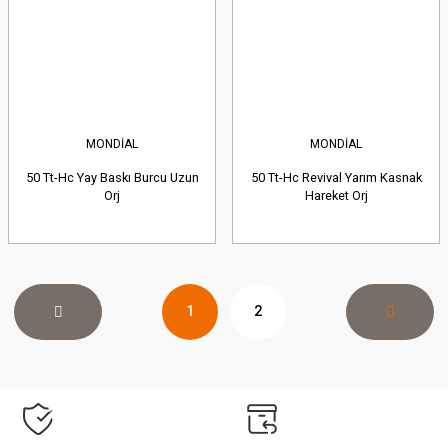
MONDİAL
MONDİAL
50 Tt-Hc Yay Baskı Burcu Uzun
50 Tt-Hc Revival Yarım Kasnak
Orj
Hareket Orj
1
2