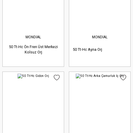
MONDİAL
MONDİAL
50 Tt-Hc Ön Fren Üst Merkezi
50 Tt-Hc Ayna Orj
Kolsuz Orj