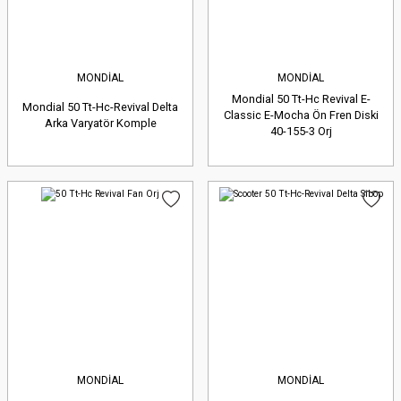
MONDİAL
MONDİAL
Mondial 50 Tt-Hc Revival E-
Mondial 50 Tt-Hc-Revival Delta
Classic E-Mocha Ön Fren Diski
Arka Varyatör Komple
40-155-3 Orj
MONDİAL
MONDİAL