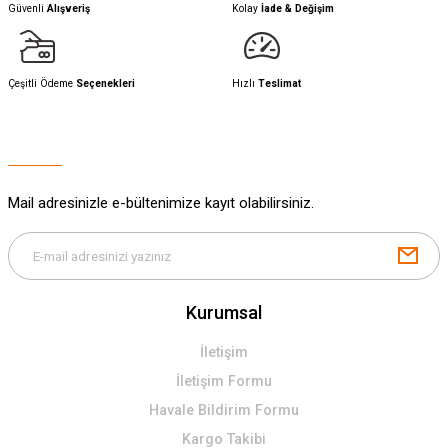
Güvenli
Alışveriş
Kolay
İade & Değişim
Çeşitli Ödeme
Seçenekleri
Hızlı
Teslimat
Mail adresinizle e-bültenimize kayıt olabilirsiniz.
Kurumsal
İletişim
İletişim Formu
Havale Bildirim Formu
Kargo Takibi