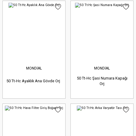
MONDİAL
MONDİAL
50 Tt-Hc Şasi Numara Kapağı
50 Tt-Hc Ayaklık Ana Gövde Orj
Orj