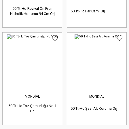
50 Tt-Hc-Revival Ön Fren
50 Tt-Hc Far Camı Orj
Hidrolik Hortumu 94 Cm Orj
MONDİAL
MONDİAL
50 Tt-Hc Toz Çamurluğu No 1
50 Tt-Hc Şasi Alt Koruma Orj
Orj