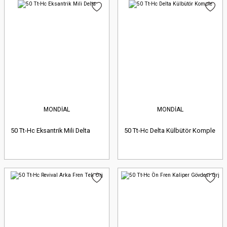
MONDİAL
MONDİAL
50 Tt-Hc Eksantrik Mili Delta
50 Tt-Hc Delta Külbütör Komple