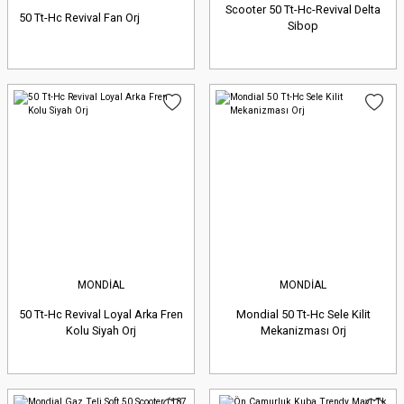
Scooter 50 Tt-Hc-Revival Delta
50 Tt-Hc Revival Fan Orj
Sibop
MONDİAL
MONDİAL
50 Tt-Hc Revival Loyal Arka Fren
Mondial 50 Tt-Hc Sele Kilit
Kolu Siyah Orj
Mekanizması Orj