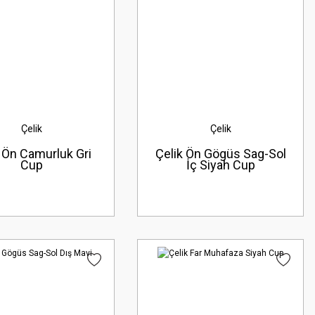
Çelik
Çelik
 Ön Camurluk Gri
Çelik Ön Gögüs Sag-Sol
Cup
İç Siyah Cup