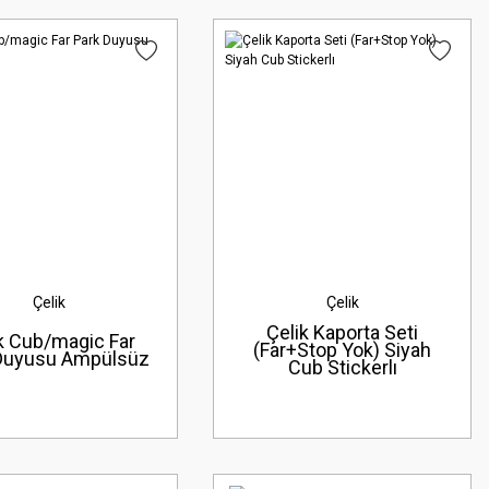
Çelik
Çelik
Çelik Kaporta Seti
k Cub/magic Far
(Far+Stop Yok) Siyah
Duyusu Ampülsüz
Cub Stickerlı