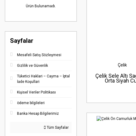
Ürün Bulunamadı.
Sayfalar
Mesafeli Satış Sözleşmesi
Çelik
Gizlilik ve Güvenlik
Çelik Sele Altı Sa
Tüketici Haklari – Cayma – İptal
Orta Siyah C
İade Koşullari
Kişisel Veriler Politikası
ödeme bilgileleri
Banka Hesap Bilgilerimiz
Tüm Sayfalar