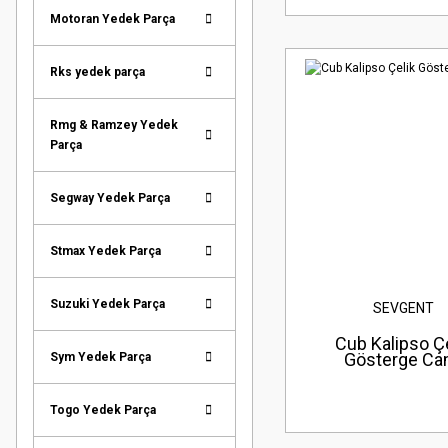
Motoran Yedek Parça
Rks yedek parça
Rmg & Ramzey Yedek
Parça
Segway Yedek Parça
Stmax Yedek Parça
Suzuki Yedek Parça
SEVGENT
Cub Kalipso Çe
Gösterge Ca
Sym Yedek Parça
Togo Yedek Parça