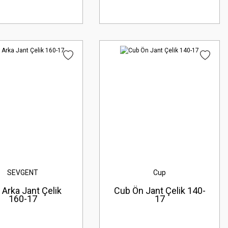
SEVGENT
Cup
 Arka Jant Çelik
Cub Ön Jant Çelik 140-
160-17
17