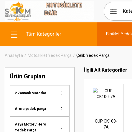
Tüm Kategoriler
Bisiklet Yede
Anasayfa
Motosiklet Yedek Parça
Çelik Yedek Parça
İlgili Alt Kategoriler
Ürün Grupları
2 Zamanlı Motorlar
Arora yedek parça
CUP CK100-
Asya Motor / Hero
7A
Yedek Parça