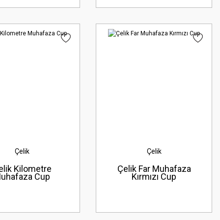
Çelik
Çelik
elik Kilometre
Çelik Far Muhafaza
uhafaza Cup
Kırmızı Cup