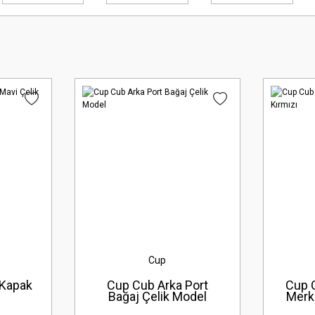
Cup
 Kapak
Cup Cub Arka Port
Cup C
Bağaj Çelik Model
Merk