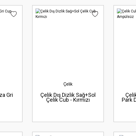
Çelik
za Gri
Çelik Dış Dizlik Sağ+Sol
Çeli
Çelik Cub - Kırmızı
Park 