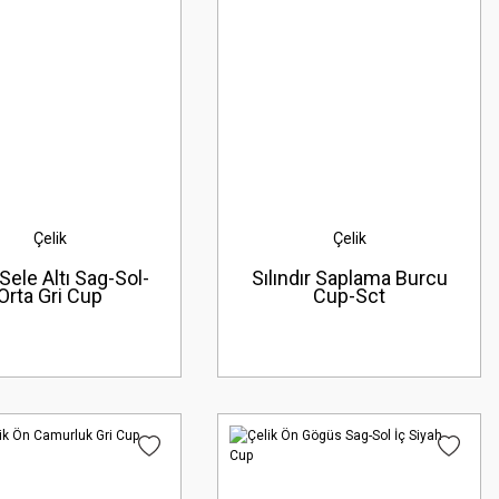
Çelik
Çelik
 Sele Altı Sag-Sol-
Sılındır Saplama Burcu
Orta Gri Cup
Cup-Sct