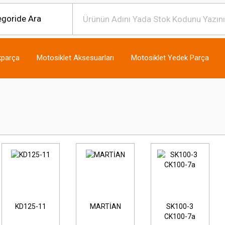
kparça
Motosiklet Aksesuarları
Motosiklet Yedek Parça
KD125-11
MARTİAN
SK100-3
CK100-7a