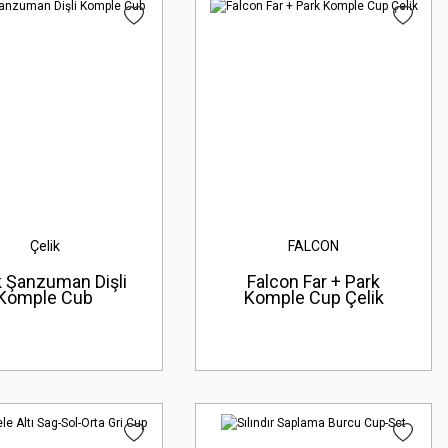
Çelik
FALCON
k Şanzuman Dişli
Falcon Far + Park
Komple Cub
Komple Cup Çelik