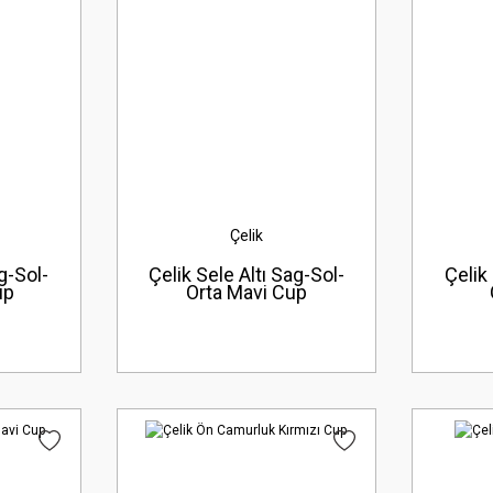
Çelik
g-Sol-
Çelik Sele Altı Sag-Sol-
Çelik
up
Orta Mavi Cup