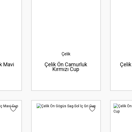
Çelik
k Mavi
Çelik Ön Camurluk
Çelik
Kırmızı Cup