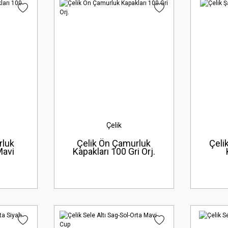
Çelik
rluk
Çelik Ön Çamurluk
Çeli
Mavi
Kapakları 100 Gri Orj.