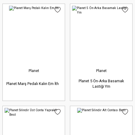
Planet
Planet
Planet 5 Ön-Arka Basamak
Planet Marş Pedalı Kalın Em İth
Lastiği Ym