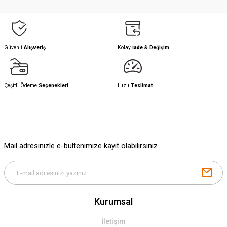
Güvenli
Alışveriş
Kolay
İade & Değişim
Çeşitli Ödeme
Seçenekleri
Hızlı
Teslimat
Mail adresinizle e-bültenimize kayıt olabilirsiniz.
Kurumsal
İletişim