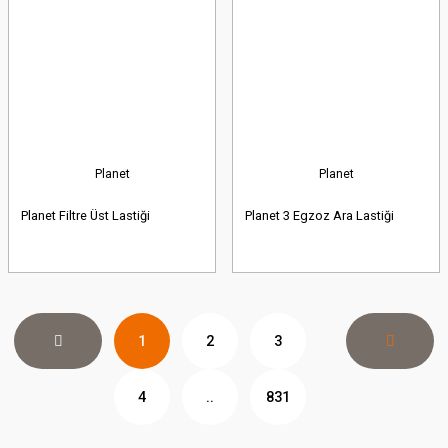
Planet
Planet
Planet Filtre Üst Lastiği
Planet 3 Egzoz Ara Lastiği
1
2
3
4
..
831