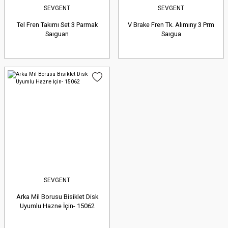
SEVGENT
SEVGENT
Tel Fren Takımı Set 3 Parmak
V Brake Fren Tk. Alımıny 3 Prm
Saıguan
Saıgua
SEVGENT
Arka Mil Borusu Bisiklet Disk
Uyumlu Hazne İçin- 15062