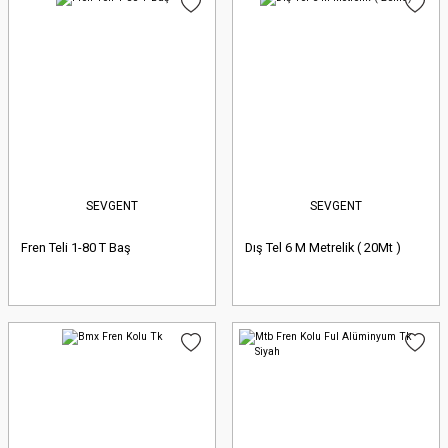
SEVGENT
SEVGENT
Fren Teli 1-80 T Baş
Dış Tel 6 M Metrelik ( 20Mt )