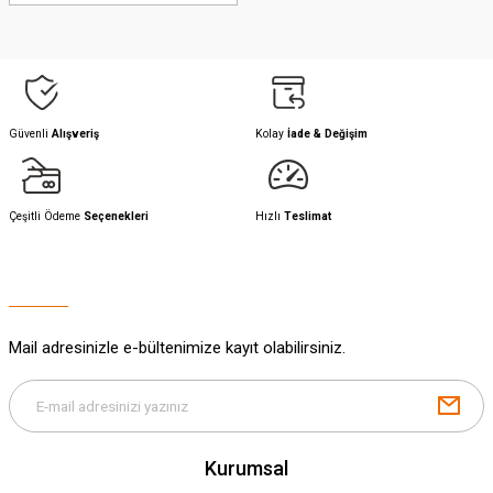
Güvenli
Alışveriş
Kolay
İade & Değişim
Çeşitli Ödeme
Seçenekleri
Hızlı
Teslimat
Mail adresinizle e-bültenimize kayıt olabilirsiniz.
Kurumsal