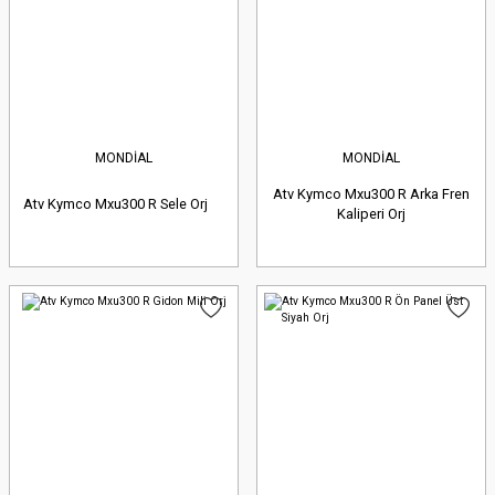
MONDİAL
MONDİAL
Atv Kymco Mxu300 R Arka Fren
Atv Kymco Mxu300 R Sele Orj
Kaliperi Orj