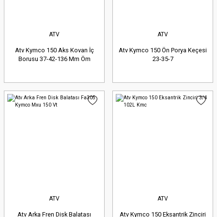
ATV
ATV
Atv Kymco 150 Aks Kovan İç
Atv Kymco 150 Ön Porya Keçesi
Borusu 37-42-136 Mm Öm
23-35-7
ATV
ATV
Atv Arka Fren Disk Balatası
Atv Kymco 150 Eksantrik Zinciri