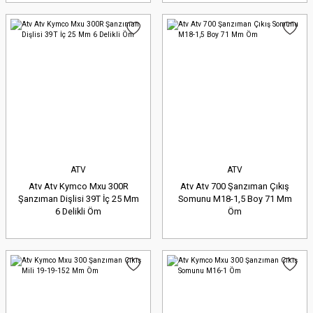
ATV
ATV
Atv Atv Kymco Mxu 300R
Atv Atv 700 Şanzıman Çıkış
Şanzıman Dişlisi 39T İç 25 Mm
Somunu M18-1,5 Boy 71 Mm
6 Delikli Öm
Öm