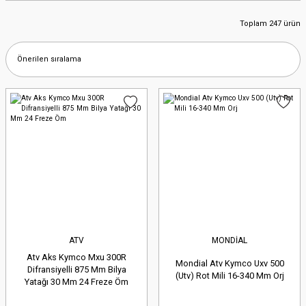
Toplam 247 ürün
ATV
MONDİAL
Atv Aks Kymco Mxu 300R
Mondial Atv Kymco Uxv 500
Difransiyelli 875 Mm Bilya
(Utv) Rot Mili 16-340 Mm Orj
Yatağı 30 Mm 24 Freze Öm