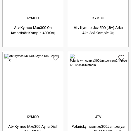
KYMCO
KYMCO
Atv Kymco Mxu300 Ön
Atv Kymco Uxv 500 (Utv) Arka
Amortisör Komple 400Xorj
Aks Sol Komple Orj
KYMCO
ATV
Atv Kymco Mxu300 Ayna Dişli
Polariskymcomxu300Jantporyası24