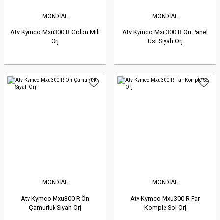
MONDİAL
MONDİAL
Atv Kymco Mxu300 R Gidon Mili
Atv Kymco Mxu300 R Ön Panel
Orj
Üst Siyah Orj
MONDİAL
MONDİAL
Atv Kymco Mxu300 R Ön
Atv Kymco Mxu300 R Far
Çamurluk Siyah Orj
Komple Sol Orj