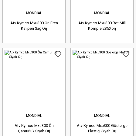
MONDİAL
MONDİAL
Atv Kymco Mxu300 Ön Fren
Atv Kymco Mxu300 Rot Mili
Kaliperi Sağ Orj
Komple 235Xorj
MONDİAL
MONDİAL
Atv Kymco Mxu300 Ön
Atv Kymco Mxu300 Gösterge
Çamurluk Siyah Orj
Plastiği Siyah Orj