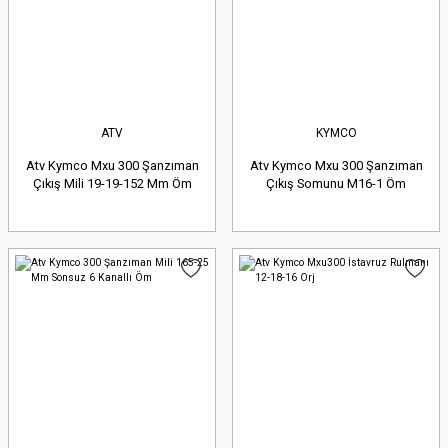
ATV
KYMCO
Atv Kymco Mxu 300 Şanzıman
Atv Kymco Mxu 300 Şanzıman
Çıkış Mili 19-19-152 Mm Öm
Çıkış Somunu M16-1 Öm