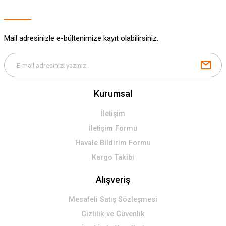
Mail adresinizle e-bültenimize kayıt olabilirsiniz.
Kurumsal
İletişim
İletişim Formu
Havale Bildirim Formu
Kargo Takibi
Alışveriş
Mesafeli Satış Sözleşmesi
Gizlilik ve Güvenlik