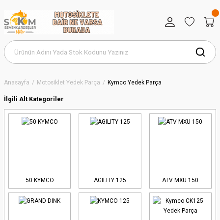
Anasayfa
Motosiklet Yedek Parça
Kymco Yedek Parça
İlgili Alt Kategoriler
50 KYMCO
AGILITY 125
ATV MXU 150