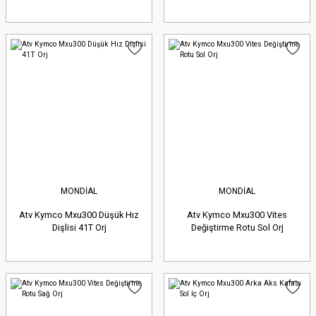
MONDİAL
MONDİAL
Atv Kymco Mxu300 Düşük Hız
Atv Kymco Mxu300 Vites
Dişlisi 41T Orj
Değiştirme Rotu Sol Orj