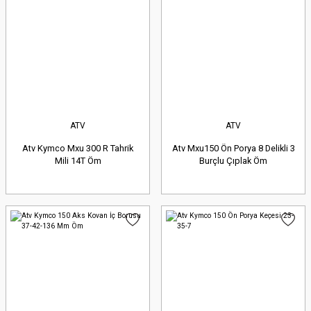
ATV
ATV
Atv Kymco Mxu 300 R Tahrik
Atv Mxu150 Ön Porya 8 Delikli 3
Mili 14T Öm
Burçlu Çıplak Öm