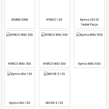
GRAND DINK
KYMCO 125
Kymco CK125
Yedek Parça
KYMCO MXU 300
KYMCO MXU 500
Kymco MXU 550i
Kymco Win 150
MOVİE S 125