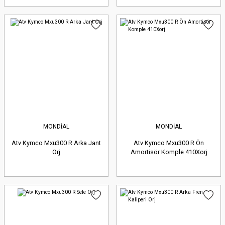
MONDİAL
MONDİAL
Atv Kymco Mxu300 R Arka Jant
Atv Kymco Mxu300 R Ön
Orj
Amortisör Komple 410Xorj