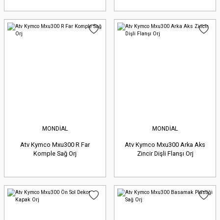
MONDİAL
MONDİAL
Atv Kymco Mxu300 R Far
Atv Kymco Mxu300 Arka Aks
Komple Sağ Orj
Zincir Dişli Flanşı Orj