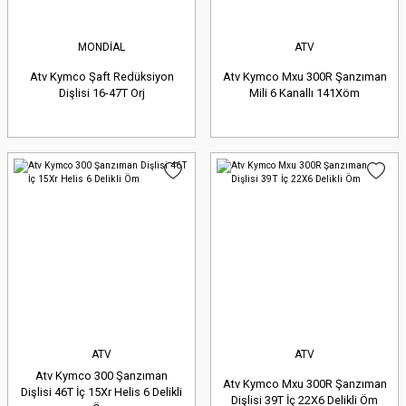
MONDİAL
ATV
Atv Kymco Şaft Redüksiyon
Atv Kymco Mxu 300R Şanzıman
Dişlisi 16-47T Orj
Mili 6 Kanallı 141Xöm
ATV
ATV
Atv Kymco 300 Şanzıman
Atv Kymco Mxu 300R Şanzıman
Dişlisi 46T İç 15Xr Helis 6 Delikli
Dişlisi 39T İç 22X6 Delikli Öm