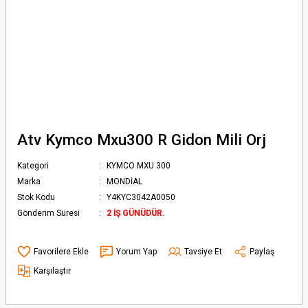
Atv Kymco Mxu300 R Gidon Mili Orj
Kategori
KYMCO MXU 300
Marka
MONDİAL
Stok Kodu
Y4KYC3042A0050
Gönderim Süresi
2 İŞ GÜNÜDÜR.
Yorum Yap
Tavsiye Et
Paylaş
Karşılaştır