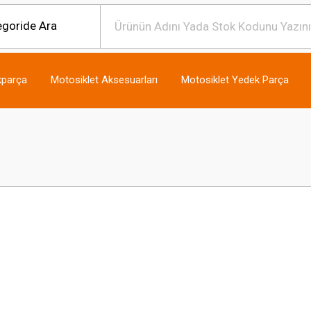
kparça
Motosiklet Aksesuarları
Motosiklet Yedek Parça