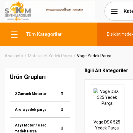
Tüm Kategoriler
Bisiklet Yede
Anasayfa
Motosiklet Yedek Parça
Voge Yedek Parça
İlgili Alt Kategoriler
Ürün Grupları
2 Zamanlı Motorlar
Arora yedek parça
Voge DSX 525
Asya Motor / Hero
Yedek Parça
Yedek Parça