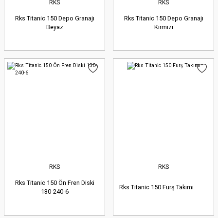
RKS
RKS
Rks Titanic 150 Depo Granajı
Rks Titanic 150 Depo Granajı
Beyaz
Kırmızı
RKS
RKS
Rks Titanic 150 Ön Fren Diski
Rks Titanic 150 Furş Takımı
130-240-6