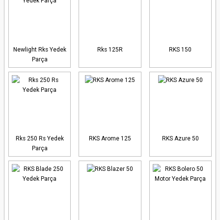
Newlight Rks Yedek
Rks 125R
RKS 150
Parça
Rks 250 Rs Yedek
RKS Arome 125
RKS Azure 50
Parça