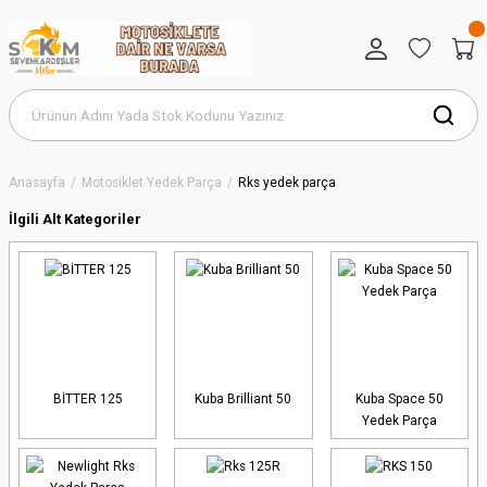
Anasayfa
Motosiklet Yedek Parça
Rks yedek parça
İlgili Alt Kategoriler
BİTTER 125
Kuba Brilliant 50
Kuba Space 50
Yedek Parça