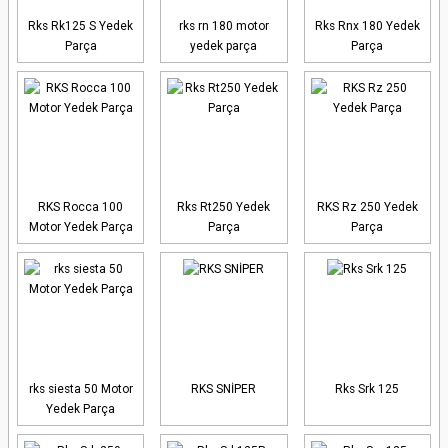
Rks Rk125 S Yedek
rks rn 180 motor
Rks Rnx 180 Yedek
Parça
yedek parça
Parça
RKS Rocca 100
Rks Rt250 Yedek
RKS Rz 250 Yedek
Motor Yedek Parça
Parça
Parça
rks siesta 50 Motor
RKS SNİPER
Rks Srk 125
Yedek Parça