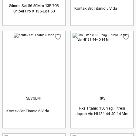
Sılındır Set 56.50Mm 13P 70B
Kontak Set Titanic 5 Vida
Snıper Pro X 135-Ege 50
SEVGENT
RKS
Rks Titanic 150 Yağ Filtresi
Kontak Set Titanic 6 Vida
Japon Vic Hf131 44-40-14 Mm