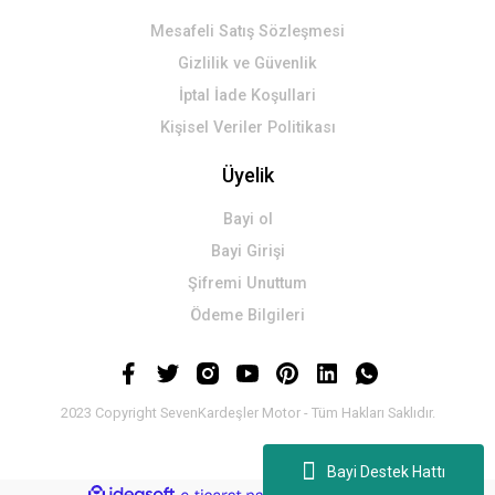
Mesafeli Satış Sözleşmesi
Gizlilik ve Güvenlik
İptal İade Koşullari
Kişisel Veriler Politikası
Üyelik
Bayi ol
Bayi Girişi
Şifremi Unuttum
Ödeme Bilgileri
2023 Copyright SevenKardeşler Motor - Tüm Hakları Saklıdır.
Bayi Destek Hattı
ideasoft
ile