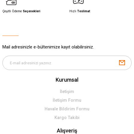
Çeşitli Ödeme
Seçenekleri
Hızlı
Teslimat
Mail adresinizle e-bültenimize kayıt olabilirsiniz.
Kurumsal
İletişim
İletişim Formu
Havale Bildirim Formu
Kargo Takibi
Alışveriş