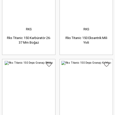
RKS
RKS
Rks Titanic 150 Karbüratör 26-
Rks Titanic 150 Eksantrik Mili
37 Mm Boğaz
Yivli