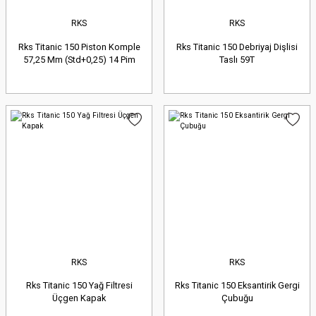
RKS
RKS
Rks Titanic 150 Piston Komple
Rks Titanic 150 Debriyaj Dişlisi
57,25 Mm (Std+0,25) 14 Pim
Taslı 59T
RKS
RKS
Rks Titanic 150 Yağ Filtresi
Rks Titanic 150 Eksantirik Gergi
Üçgen Kapak
Çubuğu