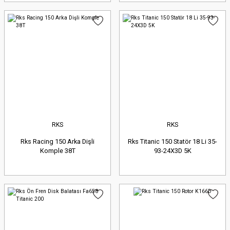
RKS
RKS
Rks Racing 150 Arka Dişli
Rks Titanic 150 Statör 18 Li 35-
Komple 38T
93-24X3D 5K