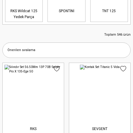
RKS Wildcat 125
SPONTİNİ
TNT 125
Yedek Parça
Toplam 546 ürün
RKS
SEVGENT