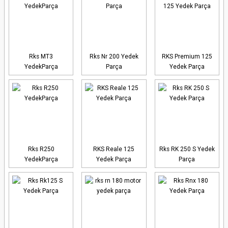
Rks MT3
Rks Nr 200 Yedek
RKS Premium 125
YedekParça
Parça
Yedek Parça
Rks R250
RKS Reale 125
Rks RK 250 S Yedek
YedekParça
Yedek Parça
Parça