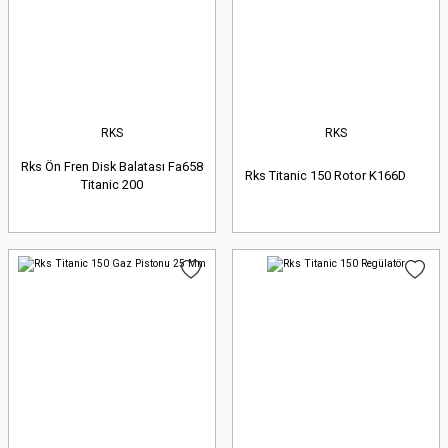
RKS
RKS
Rks Ön Fren Disk Balatası Fa658
Rks Titanic 150 Rotor K166D
Titanic 200