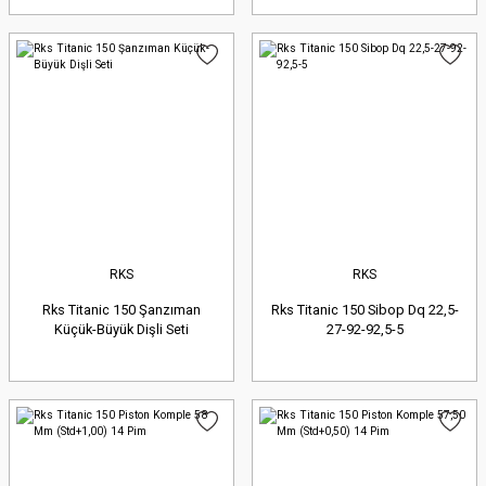
RKS
RKS
Rks Titanic 150 Şanzıman
Rks Titanic 150 Sibop Dq 22,5-
Küçük-Büyük Dişli Seti
27-92-92,5-5