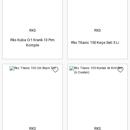
RKS
RKS
Rks Kuba Cr1 Krank 13 Pim
Rks Titanic 150 Keçe Seti 5 Li
Komple
RKS
RKS