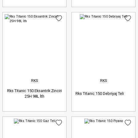
RKS
RKS
Rks Titanic 150 Eksantrik Zinciri
Rks Titanic 150 Debriyaj Teli
25H 98L İth