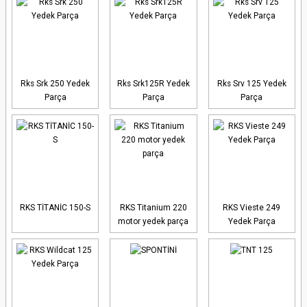
Rks Srk 250 Yedek
Rks Srk125R Yedek
Rks Srv 125 Yedek
Parça
Parça
Parça
RKS TİTANİC 150-S
RKS Titanium 220
RKS Vieste 249
motor yedek parça
Yedek Parça