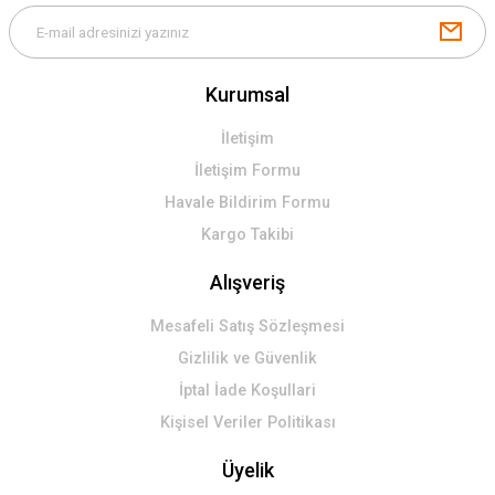
Kurumsal
İletişim
İletişim Formu
Havale Bildirim Formu
Kargo Takibi
Alışveriş
Mesafeli Satış Sözleşmesi
Gizlilik ve Güvenlik
İptal İade Koşullari
Kişisel Veriler Politikası
Üyelik