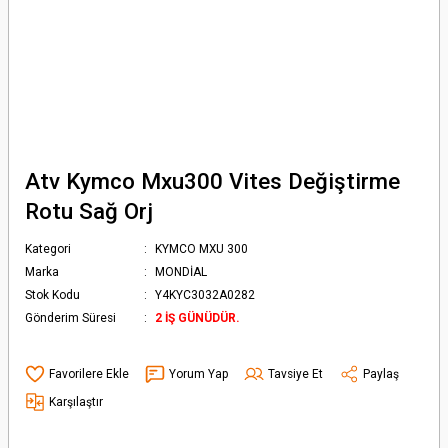
Atv Kymco Mxu300 Vites Değiştirme
Rotu Sağ Orj
Kategori
KYMCO MXU 300
Marka
MONDİAL
Stok Kodu
Y4KYC3032A0282
Gönderim Süresi
2 İŞ GÜNÜDÜR.
Yorum Yap
Tavsiye Et
Paylaş
Karşılaştır