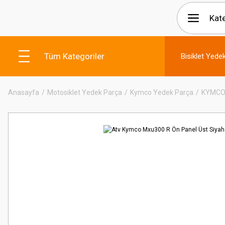
Tüm Kategoriler
Bisiklet Yede
Anasayfa
Motosiklet Yedek Parça
Kymco Yedek Parça
KYMCO