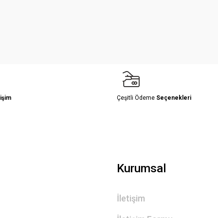
Yorum Yaz
işim
Çeşitli Ödeme
Seçenekleri
Gönder
Kurumsal
İletişim