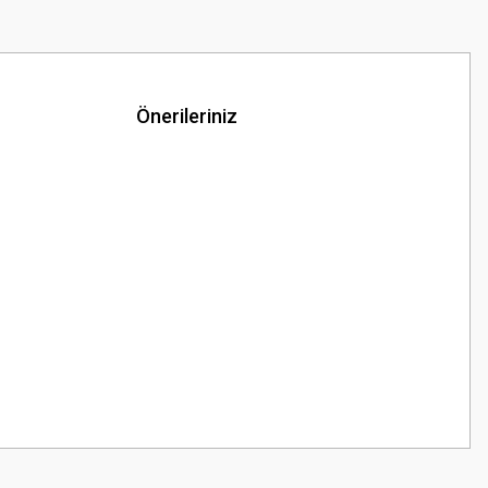
Önerileriniz
z.