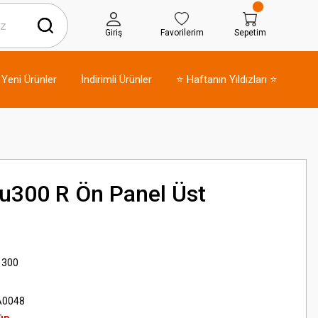
Giriş
Favorilerim
Sepetim
Yeni Ürünler
İndirimli Ürünler
⭐ Haftanın Yıldızları ⭐
u300 R Ön Panel Üst
 300
A0048