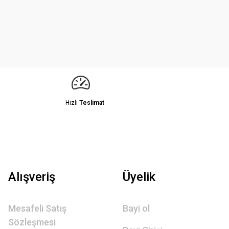
Hızlı
Teslimat
Alışveriş
Üyelik
Mesafeli Satış
Bayi ol
Sözleşmesi