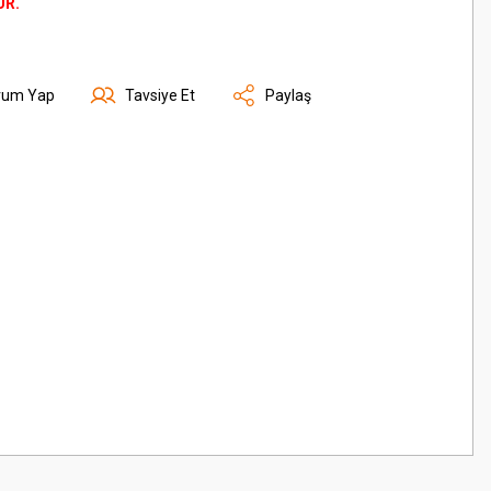
ÜR.
rum Yap
Tavsiye Et
Paylaş