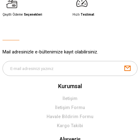
Çeşitli Ödeme
Seçenekleri
Hızlı
Teslimat
Mail adresinizle e-bültenimize kayıt olabilirsiniz.
Kurumsal
İletişim
İletişim Formu
Havale Bildirim Formu
Kargo Takibi
Alışveriş