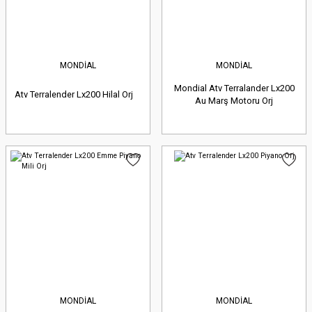
MONDİAL
MONDİAL
Mondial Atv Terralander Lx200
Atv Terralender Lx200 Hilal Orj
Au Marş Motoru Orj
MONDİAL
MONDİAL