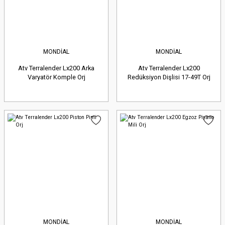
MONDİAL
MONDİAL
Atv Terralender Lx200 Arka
Atv Terralender Lx200
Varyatör Komple Orj
Redüksiyon Dişlisi 17-49T Orj
MONDİAL
MONDİAL