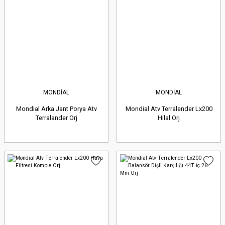
MONDİAL
MONDİAL
Mondial Arka Jant Porya Atv
Mondial Atv Terralender Lx200
Terralander Orj
Hilal Orj