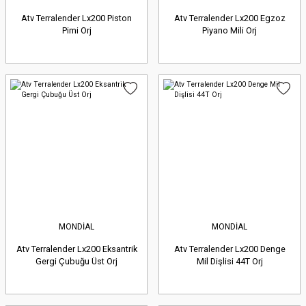
Atv Terralender Lx200 Piston
Atv Terralender Lx200 Egzoz
Pimi Orj
Piyano Mili Orj
MONDİAL
MONDİAL
Atv Terralender Lx200 Eksantrik
Atv Terralender Lx200 Denge
Gergi Çubuğu Üst Orj
Mil Dişlisi 44T Orj