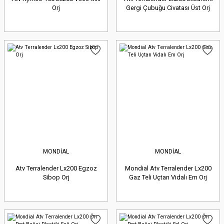
Orj
Gergi Çubuğu Civatası Üst Orj
MONDİAL
MONDİAL
Atv Terralender Lx200 Egzoz
Mondial Atv Terralender Lx200
Sibop Orj
Gaz Teli Uçtan Vidalı Em Orj