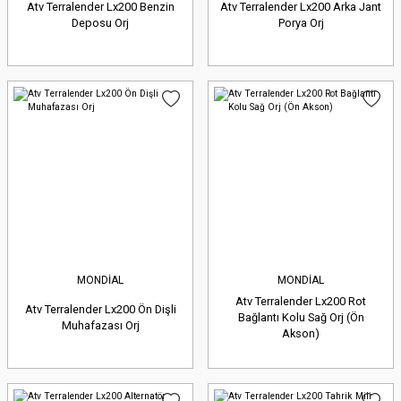
Atv Terralender Lx200 Benzin
Atv Terralender Lx200 Arka Jant
Deposu Orj
Porya Orj
MONDİAL
MONDİAL
Atv Terralender Lx200 Rot
Atv Terralender Lx200 Ön Dişli
Bağlantı Kolu Sağ Orj (Ön
Muhafazası Orj
Akson)