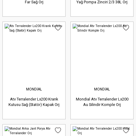
Far Sağ Orj
Yağ Pompa Zinciri 2/3 38L Orj
MONDİAL
MONDİAL
Atv Terralender Lx200 Krank
Mondial Atv Terralender Lx200
Kutusu Sağ (Statör) Kapak Orj
Au Silindir Komple Orj