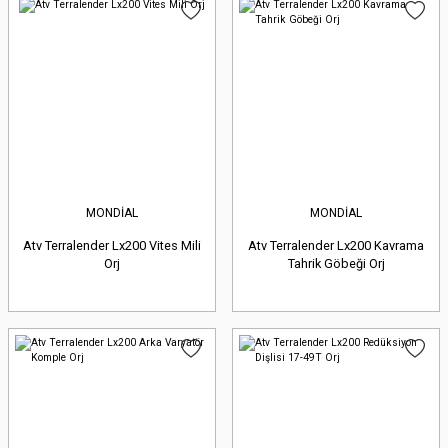
MONDİAL
MONDİAL
Atv Terralender Lx200 Vites Mili
Atv Terralender Lx200 Kavrama
Orj
Tahrik Göbeği Orj