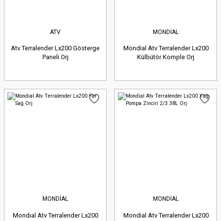
ATV
MONDİAL
Atv Terralender Lx200 Gösterge
Mondial Atv Terralender Lx200
Paneli Orj
Külbütör Komple Orj
MONDİAL
MONDİAL
Mondıal Atv Terralender Lx200
Mondial Atv Terralender Lx200