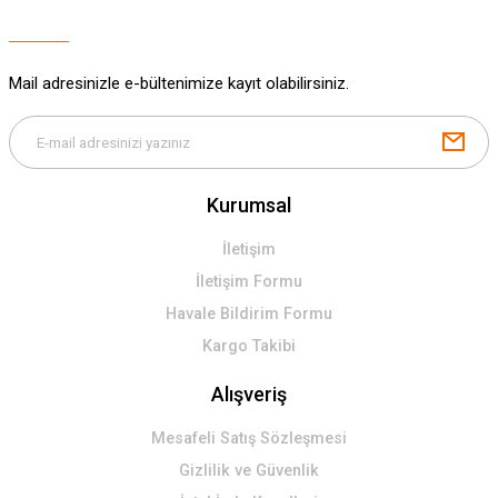
Mail adresinizle e-bültenimize kayıt olabilirsiniz.
Kurumsal
İletişim
İletişim Formu
Havale Bildirim Formu
Kargo Takibi
Alışveriş
Mesafeli Satış Sözleşmesi
Gizlilik ve Güvenlik