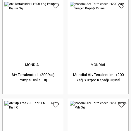
MONDİAL
MONDİAL
Atv Terralender Lx200 Yağ
Mondial Atv Terralender Lx200
Pompa Dişlisi Orj
Yağ Süzgec Kapağı Orjinal