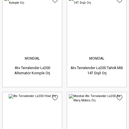
MONDİAL
MONDİAL
Atv Terralender Lx200
Atv Terralender Lx200 Tahrik Mili
Alternatör Komple Orj
14T Dişli Orj