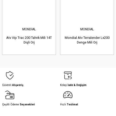
MONDİAL
MONDİAL
Atv Vip Trac 200 Tahrik Mili 14T
Mondial Atv Terralender Lx200
Dişli Orj
Denge Mili Orj
Güvenli
Alışveriş
Kolay
İade & Değişim
Çeşitli Ödeme
Seçenekleri
Hızlı
Teslimat