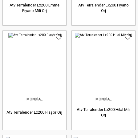
Atv Terralender Lx200 Emme
Atv Terralender Lx200 Piyano
Piyano Mili Orj
Orj
MONDİAL
MONDİAL
Atv Terralender Lx200 Hilal Mili
Atv Terralender Lx200 Flaşör Orj
Orj