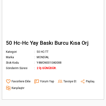
50 Hc-Hc Yay Baskı Burcu Kısa Orj
Kategori
50 HC-TT
Marka
MONDİAL
Stok Kodu
Y4MON0010A0088
Gönderim Süresi
2 İŞ GÜNÜDÜR.
Yorum Yap
Tavsiye Et
Paylaş
Karşılaştır