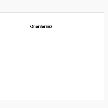
Önerileriniz
z.