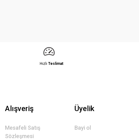
Hızlı
Teslimat
Alışveriş
Üyelik
Mesafeli Satış
Bayi ol
Sözleşmesi