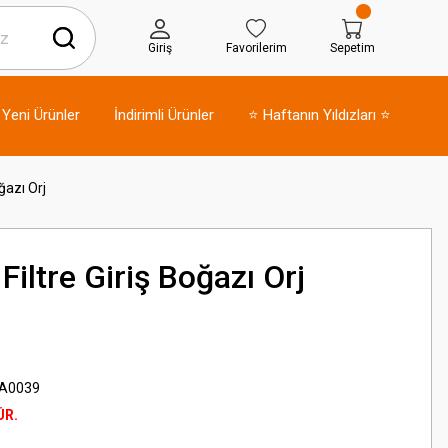
Giriş
Favorilerim
Sepetim
Yeni Ürünler
İndirimli Ürünler
⭐ Haftanın Yıldızları ⭐
ğazı Orj
iltre Giriş Boğazı Orj
A0039
ÜR.