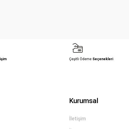
Yorum Yaz
işim
Çeşitli Ödeme
Seçenekleri
Gönder
Kurumsal
İletişim