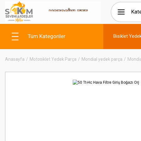
Tüm Kategoriler
Bisiklet Yede
Anasayfa
Motosiklet Yedek Parça
Mondial yedek parça
Mondia