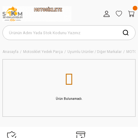
Anasayfa
Motosiklet Yedek Parça
Uyumlu Ürünler / Diğer Markalar
MOTO
Ürün Bulunamadı.