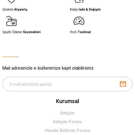
Güvenli
Alışveriş
Kolay
İade & Değişim
Çeşitli Ödeme
Seçenekleri
Hızlı
Teslimat
Mail adresinizle e-bültenimize kayıt olabilirsiniz.
Kurumsal
İletişim
İletişim Formu
Havale Bildirim Formu