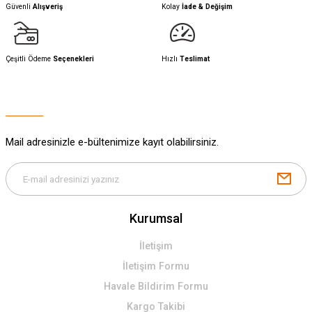
Güvenli
Alışveriş
Kolay
İade & Değişim
Çeşitli Ödeme
Seçenekleri
Hızlı
Teslimat
Mail adresinizle e-bültenimize kayıt olabilirsiniz.
Kurumsal
İletişim
İletişim Formu
Havale Bildirim Formu
Kargo Takibi