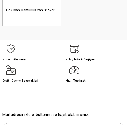
Cg Siyah Çamurluk Yan Sticker
Güvenli
Alışveriş
Kolay
İade & Değişim
Çeşitli Ödeme
Seçenekleri
Hızlı
Teslimat
Mail adresinizle e-bültenimize kayıt olabilirsiniz.