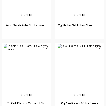
SEVGENT
SEVGENT
Depo Şeridi Kuba Ym Lacivert
Cg Sticker Set Etiketi Nikel
SEVGENT
SEVGENT
Cg Gold Yıldızlı Çamurluk Yan
Cg Akü Kapak 10 İkili Damla