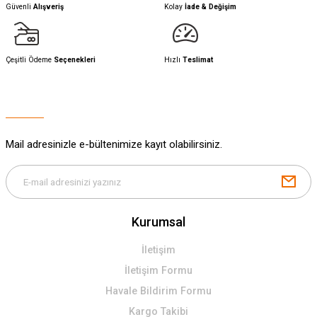
Güvenli
Alışveriş
Kolay
İade & Değişim
Çeşitli Ödeme
Seçenekleri
Hızlı
Teslimat
Mail adresinizle e-bültenimize kayıt olabilirsiniz.
Kurumsal
İletişim
İletişim Formu
Havale Bildirim Formu
Kargo Takibi