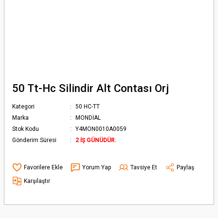
50 Tt-Hc Silindir Alt Contası Orj
Kategori
50 HC-TT
Marka
MONDİAL
Stok Kodu
Y4MON0010A0059
Gönderim Süresi
2 İŞ GÜNÜDÜR.
Yorum Yap
Tavsiye Et
Paylaş
Karşılaştır