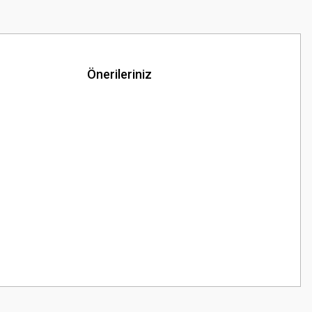
Önerileriniz
z.