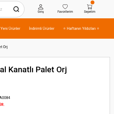
Giriş
Favorilerim
Sepetim
Yeni Ürünler
İndirimli Ürünler
⭐ Haftanın Yıldızları ⭐
t Orj
l Kanatlı Palet Orj
A0084
ÜR.