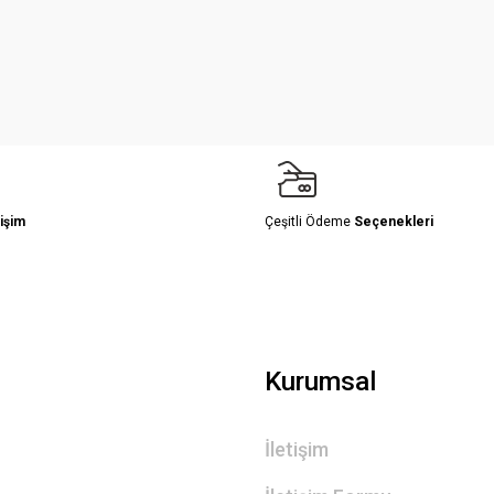
Yorum Yaz
işim
Çeşitli Ödeme
Seçenekleri
Gönder
Kurumsal
İletişim