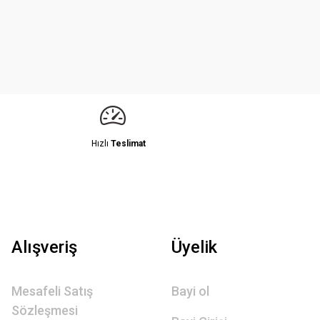
Hızlı
Teslimat
Alışveriş
Üyelik
Mesafeli Satış
Bayi ol
Sözleşmesi