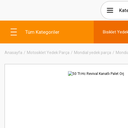
Tüm Kategoriler
Bisiklet Yede
Anasayfa
Motosiklet Yedek Parça
Mondial yedek parça
Mondia