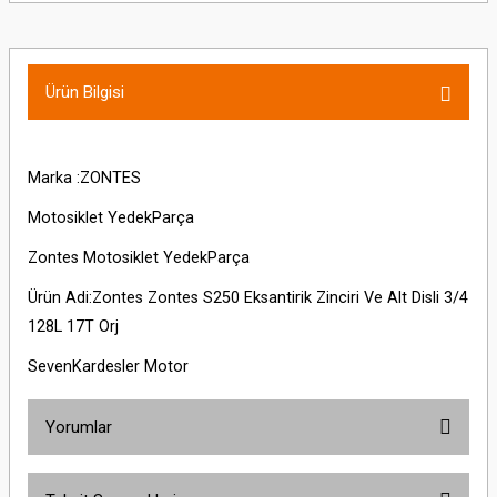
Ürün Bilgisi
Marka :ZONTES
Motosiklet YedekParça
Zontes Motosiklet YedekParça
Ürün Adi:Zontes Zontes S250 Eksantirik Zinciri Ve Alt Disli 3/4
128L 17T Orj
SevenKardesler Motor
Yorumlar