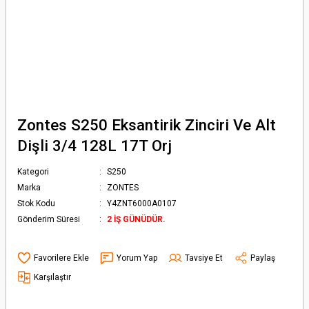
Zontes S250 Eksantirik Zinciri Ve Alt
Dişli 3/4 128L 17T Orj
Kategori
S250
Marka
ZONTES
Stok Kodu
Y4ZNT6000A0107
Gönderim Süresi
2 İŞ GÜNÜDÜR.
Yorum Yap
Tavsiye Et
Paylaş
Karşılaştır