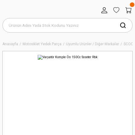
Anasayfa
Motosiklet Yedek Parça
Uyumlu Ürünler / Diğer Markalar
SCOOT