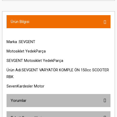
Ürün Bilgisi
Marka :SEVGENT
Motosiklet YedekParça
SEVGENT Motosiklet YedekParça
Ürün Adi:SEVGENT VARYATÖR KOMPLE ÖN 150cc SCOOTER
RBK
SevenKardesler Motor
Yorumlar