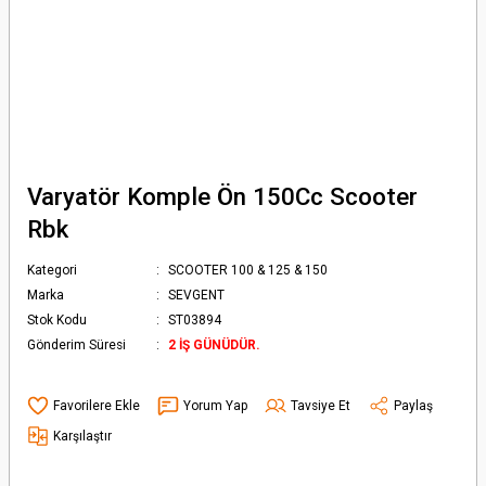
Varyatör Komple Ön 150Cc Scooter
Rbk
Kategori
SCOOTER 100 & 125 & 150
Marka
SEVGENT
Stok Kodu
ST03894
Gönderim Süresi
2 İŞ GÜNÜDÜR.
Yorum Yap
Tavsiye Et
Paylaş
Karşılaştır