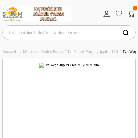
Anasayfa
Motosiklet Yedek Parça
Tvs Yedek Parça
jupiter 110
Tvs Wego