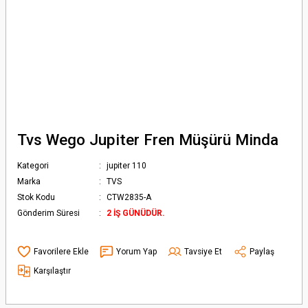
Tvs Wego Jupiter Fren Müşürü Minda
Kategori
jupiter 110
Marka
TVS
Stok Kodu
CTW2835-A
Gönderim Süresi
2 İŞ GÜNÜDÜR.
Yorum Yap
Tavsiye Et
Paylaş
Karşılaştır