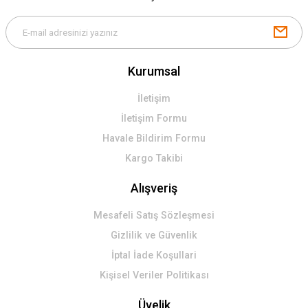
Kurumsal
İletişim
İletişim Formu
Havale Bildirim Formu
Kargo Takibi
Alışveriş
Mesafeli Satış Sözleşmesi
Gizlilik ve Güvenlik
İptal İade Koşullari
Kişisel Veriler Politikası
Üyelik