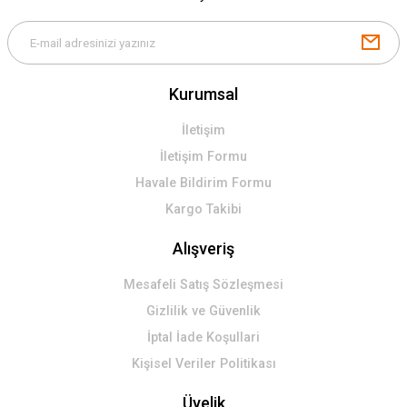
Kurumsal
İletişim
İletişim Formu
Havale Bildirim Formu
Kargo Takibi
Alışveriş
Mesafeli Satış Sözleşmesi
Gizlilik ve Güvenlik
İptal İade Koşullari
Kişisel Veriler Politikası
Üyelik