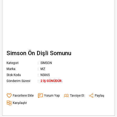
Simson Ön Dişli Somunu
Kategori
SİMSON
Marka
MZ
Stok Kodu
NS665
Gönderim Süresi
2 İŞ GÜNÜDÜR.
Yorum Yap
Tavsiye Et
Paylaş
Karşılaştır