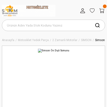
Anasayfa
Motosiklet Yedek Parça
2 Zamanlı Motorlar
SİMSON
Simson Ö