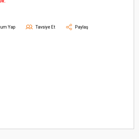
ÜR.
rum Yap
Tavsiye Et
Paylaş