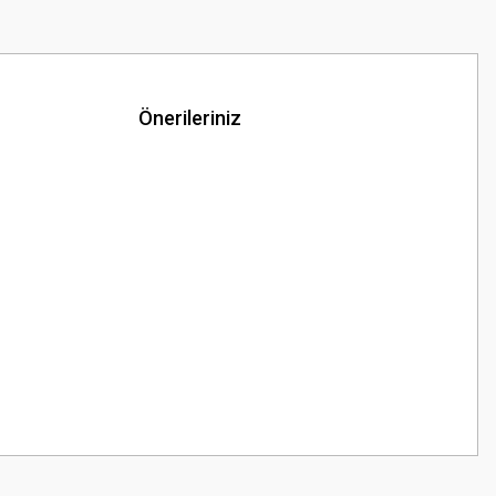
Önerileriniz
z.