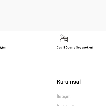
Yorum Yaz
işim
Çeşitli Ödeme
Seçenekleri
Gönder
Kurumsal
İletişim