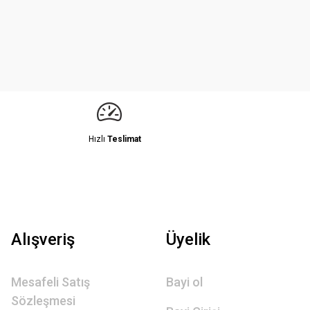
Hızlı
Teslimat
Alışveriş
Üyelik
Mesafeli Satış
Bayi ol
Sözleşmesi