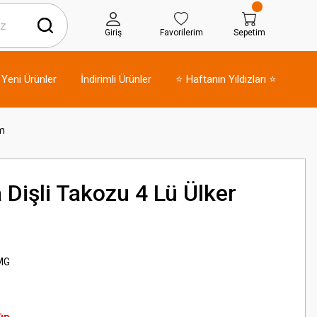
Giriş
Favorilerim
Sepetim
Yeni Ürünler
İndirimli Ürünler
⭐ Haftanın Yıldızları ⭐
Mm
Dişli Takozu 4 Lü Ülker
MG