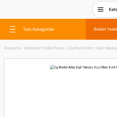
Tüm Kategoriler
Bisiklet Yede
Anasayfa
Motosiklet Yedek Parça
Uyumlu Ürünler / Diğer Markal