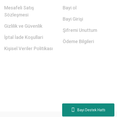
Mesafeli Satış
Bayi ol
Sözleşmesi
Bayi Girişi
Gizlilik ve Güvenlik
Şifremi Unuttum
İptal İade Koşullari
Ödeme Bilgileri
Kişisel Veriler Politikası
Bayi Destek Hattı