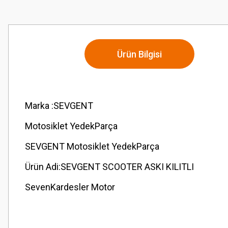
Ürün Bilgisi
Marka :SEVGENT
Motosiklet YedekParça
SEVGENT Motosiklet YedekParça
Ürün Adi:SEVGENT SCOOTER ASKI KILITLI
SevenKardesler Motor