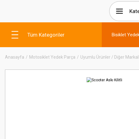
Tüm Kategoriler
Bisiklet Yede
Anasayfa
Motosiklet Yedek Parça
Uyumlu Ürünler / Diğer Markal