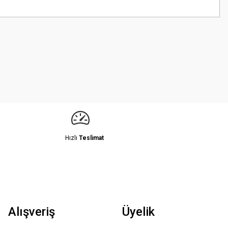
z.
Hızlı
Teslimat
Alışveriş
Üyelik