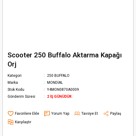
Scooter 250 Buffalo Aktarma Kapağı
Orj
Kategori
250 BUFFALO
Marka
MONDİAL
Stok Kodu
Y4MON0870A0009
Gönderim Süresi
2 İŞ GÜNÜDÜR.
Yorum Yap
Tavsiye Et
Paylaş
Karşılaştır