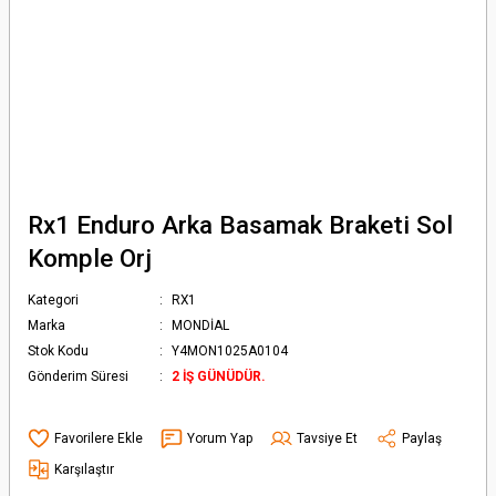
Rx1 Enduro Arka Basamak Braketi Sol
Komple Orj
Kategori
RX1
Marka
MONDİAL
Stok Kodu
Y4MON1025A0104
Gönderim Süresi
2 İŞ GÜNÜDÜR.
Yorum Yap
Tavsiye Et
Paylaş
Karşılaştır