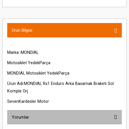
Ürün Bilgisi
Marka :MONDİAL
Motosiklet YedekParça
MONDIAL Motosiklet YedekParça
Ürün Adi:MONDIAL Rx1 Enduro Arka Basamak Braketi Sol
Komple Orj
SevenKardesler Motor
Yorumlar