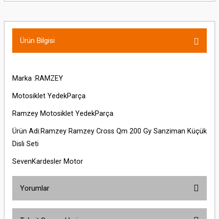
Ürün Bilgisi
Marka :RAMZEY
Motosiklet YedekParça
Ramzey Motosiklet YedekParça
Ürün Adi:Ramzey Ramzey Cross Qm 200 Gy Sanziman Küçük
Disli Seti
SevenKardesler Motor
Yorumlar