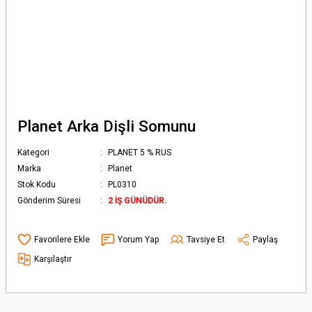
Planet Arka Dişli Somunu
Kategori
PLANET 5 % RUS
Marka
Planet
Stok Kodu
PL0310
Gönderim Süresi
2 İŞ GÜNÜDÜR.
Yorum Yap
Tavsiye Et
Paylaş
Karşılaştır