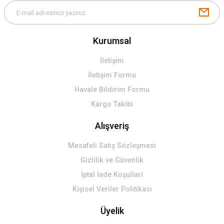
Kurumsal
İletişim
İletişim Formu
Havale Bildirim Formu
Kargo Takibi
Alışveriş
Mesafeli Satış Sözleşmesi
Gizlilik ve Güvenlik
İptal İade Koşullari
Kişisel Veriler Politikası
Üyelik