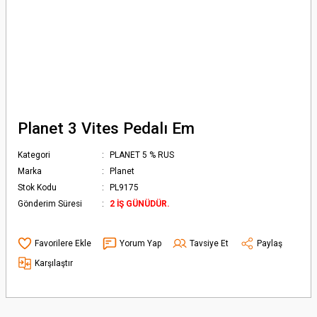
Planet 3 Vites Pedalı Em
Kategori
PLANET 5 % RUS
Marka
Planet
Stok Kodu
PL9175
Gönderim Süresi
2 İŞ GÜNÜDÜR.
Yorum Yap
Tavsiye Et
Paylaş
Karşılaştır