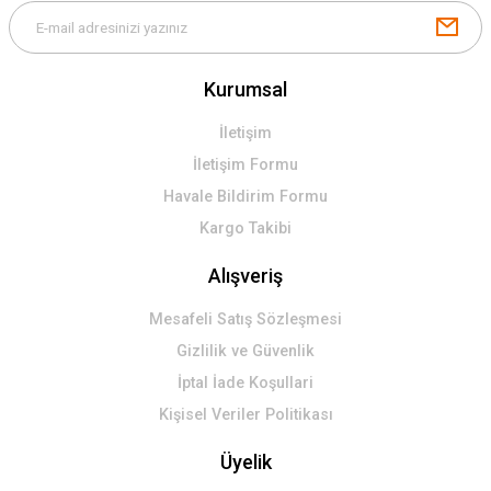
Kurumsal
İletişim
İletişim Formu
Havale Bildirim Formu
Kargo Takibi
Alışveriş
Mesafeli Satış Sözleşmesi
Gizlilik ve Güvenlik
İptal İade Koşullari
Kişisel Veriler Politikası
Üyelik