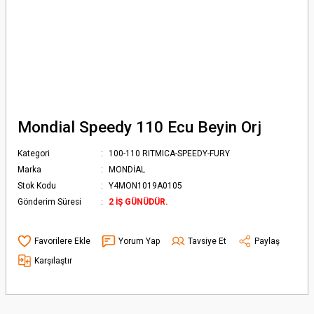
Mondial Speedy 110 Ecu Beyin Orj
Kategori
100-110 RITMICA-SPEEDY-FURY
Marka
MONDİAL
Stok Kodu
Y4MON1019A0105
Gönderim Süresi
2 İŞ GÜNÜDÜR.
Yorum Yap
Tavsiye Et
Paylaş
Karşılaştır