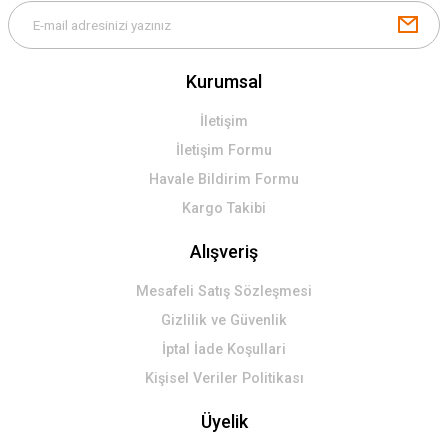
Kurumsal
İletişim
İletişim Formu
Havale Bildirim Formu
Kargo Takibi
Alışveriş
Mesafeli Satış Sözleşmesi
Gizlilik ve Güvenlik
İptal İade Koşullari
Kişisel Veriler Politikası
Üyelik