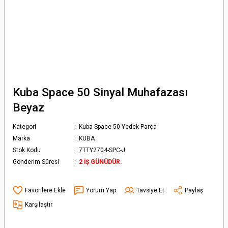
Kuba Space 50 Sinyal Muhafazası
Beyaz
Kategori
Kuba Space 50 Yedek Parça
Marka
KUBA
Stok Kodu
7TTY2704-SPC-J
Gönderim Süresi
2 İŞ GÜNÜDÜR.
Yorum Yap
Tavsiye Et
Paylaş
Karşılaştır