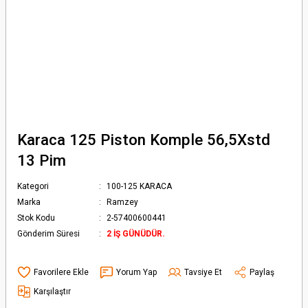
Karaca 125 Piston Komple 56,5Xstd
13 Pim
Kategori
100-125 KARACA
Marka
Ramzey
Stok Kodu
2-57400600441
Gönderim Süresi
2 İŞ GÜNÜDÜR.
Yorum Yap
Tavsiye Et
Paylaş
Karşılaştır