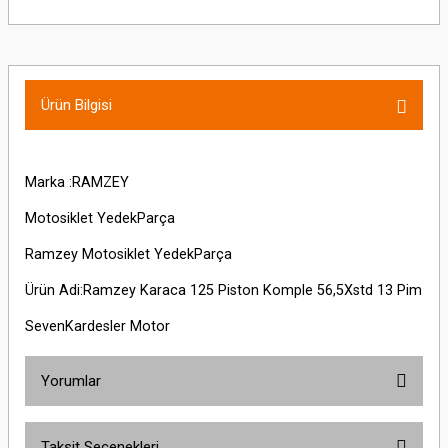
Ürün Bilgisi
Marka :RAMZEY
Motosiklet YedekParça
Ramzey Motosiklet YedekParça
Ürün Adi:Ramzey Karaca 125 Piston Komple 56,5Xstd 13 Pim
SevenKardesler Motor
Yorumlar
Taksit Seçenekleri