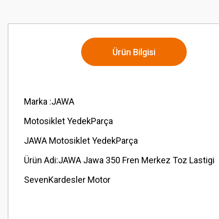
Ürün Bilgisi
Marka :JAWA
Motosiklet YedekParça
JAWA Motosiklet YedekParça
Ürün Adi:JAWA Jawa 350 Fren Merkez Toz Lastigi
SevenKardesler Motor