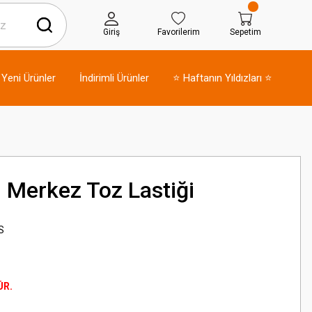
Giriş
Favorilerim
Sepetim
Yeni Ürünler
İndirimli Ürünler
⭐ Haftanın Yıldızları ⭐
 Merkez Toz Lastiği
S
ÜR.