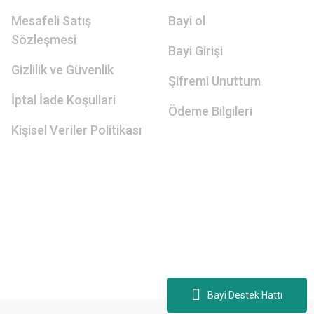
Mesafeli Satış
Bayi ol
Sözleşmesi
Bayi Girişi
Gizlilik ve Güvenlik
Şifremi Unuttum
İptal İade Koşullari
Ödeme Bilgileri
Kişisel Veriler Politikası
Bayi Destek Hattı