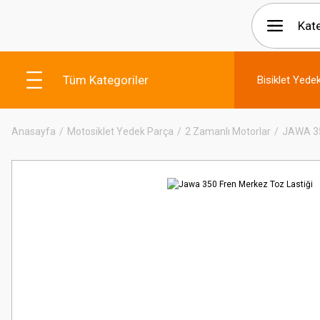
Tüm Kategoriler
Bisiklet Yede
Anasayfa
Motosiklet Yedek Parça
2 Zamanlı Motorlar
JAWA 3