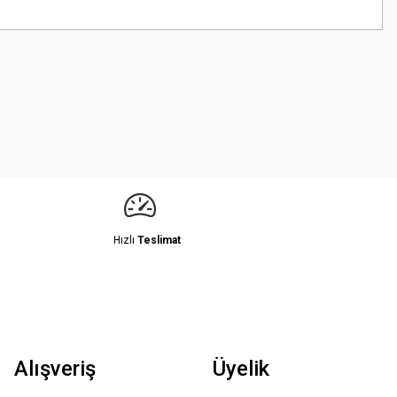
z.
Hızlı
Teslimat
Alışveriş
Üyelik