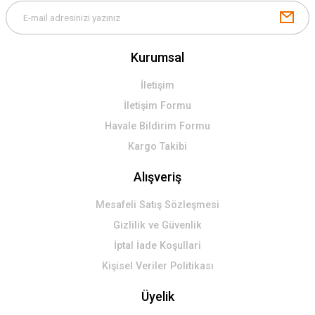
Kurumsal
İletişim
İletişim Formu
Havale Bildirim Formu
Kargo Takibi
Alışveriş
Mesafeli Satış Sözleşmesi
Gizlilik ve Güvenlik
İptal İade Koşullari
Kişisel Veriler Politikası
Üyelik