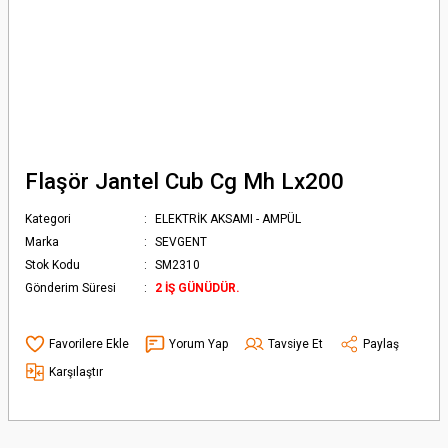
Flaşör Jantel Cub Cg Mh Lx200
Kategori
ELEKTRİK AKSAMI - AMPÜL
Marka
SEVGENT
Stok Kodu
SM2310
Gönderim Süresi
2 İŞ GÜNÜDÜR.
Yorum Yap
Tavsiye Et
Paylaş
Karşılaştır