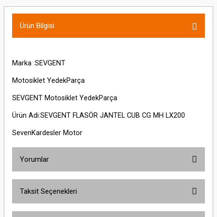
Ürün Bilgisi
Marka :SEVGENT
Motosiklet YedekParça
SEVGENT Motosiklet YedekParça
Ürün Adi:SEVGENT FLASÖR JANTEL CUB CG MH LX200
SevenKardesler Motor
Yorumlar
Taksit Seçenekleri
Bu ürüne ilk yorumu siz yapın!