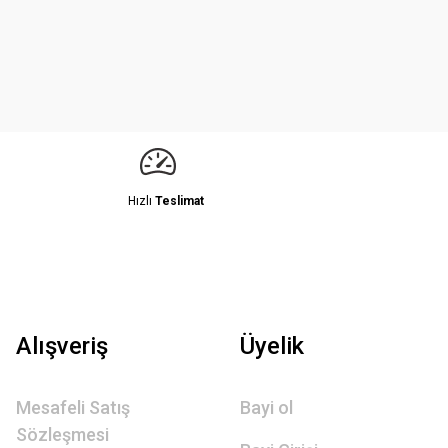
Hızlı
Teslimat
Alışveriş
Üyelik
Mesafeli Satış
Bayi ol
Sözleşmesi