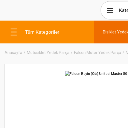
Tüm Kategoriler
Bisiklet Yede
Anasayfa
Motosiklet Yedek Parça
Falcon Motor Yedek Parça