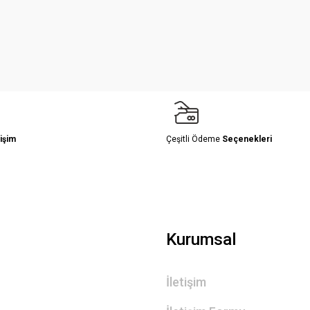
Yorum Yaz
işim
Çeşitli Ödeme
Seçenekleri
Gönder
Kurumsal
İletişim