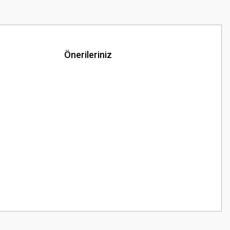
Önerileriniz
z.