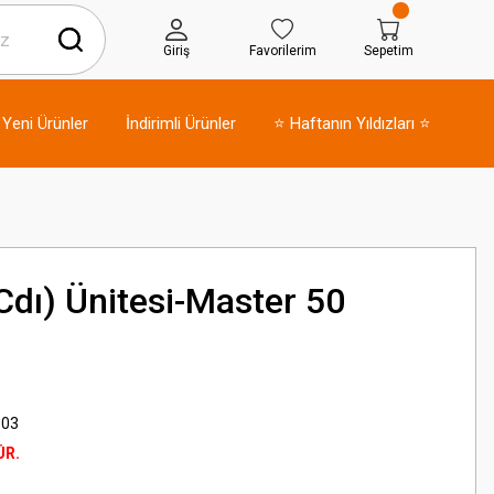
Giriş
Favorilerim
Sepetim
Yeni Ürünler
İndirimli Ürünler
⭐ Haftanın Yıldızları ⭐
Cdı) Ünitesi-Master 50
-03
ÜR.