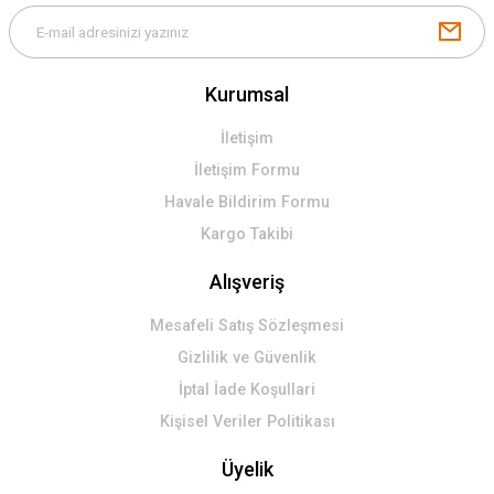
Kurumsal
İletişim
İletişim Formu
Havale Bildirim Formu
Kargo Takibi
Alışveriş
Mesafeli Satış Sözleşmesi
Gizlilik ve Güvenlik
İptal İade Koşullari
Kişisel Veriler Politikası
Üyelik