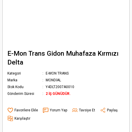
E-Mon Trans Gidon Muhafaza Kırmızı
Delta
Kategori
E-MON TRANS
Marka
MONDİAL
Stok Kodu
Y4DLT2007A0010
Gönderim Süresi
2 İŞ GÜNÜDÜR.
Yorum Yap
Tavsiye Et
Paylaş
Karşılaştır