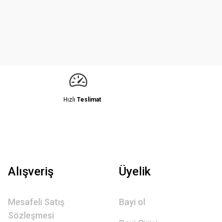
Hızlı
Teslimat
Alışveriş
Üyelik
Mesafeli Satış
Bayi ol
Sözleşmesi