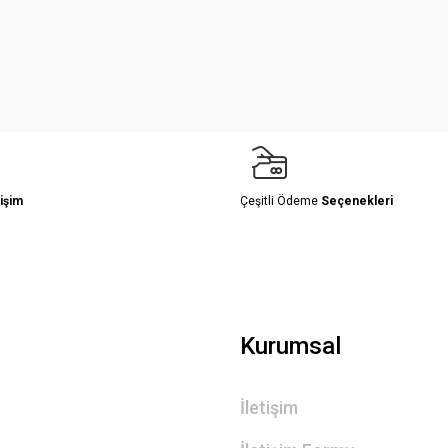
Yorum Yaz
işim
Çeşitli Ödeme
Seçenekleri
Gönder
Kurumsal
İletişim