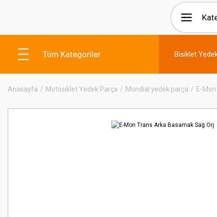
Tüm Kategoriler
Bisiklet Yede
Anasayfa
Motosiklet Yedek Parça
Mondial yedek parça
E-Mon 