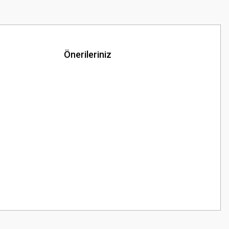
Önerileriniz
z.