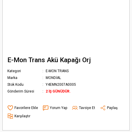
E-Mon Trans Akü Kapağı Orj
Kategori
E-MON TRANS
Marka
MONDİAL
Stok Kodu
Y4EMN2007A0005
Gönderim Süresi
2 İŞ GÜNÜDÜR.
Yorum Yap
Tavsiye Et
Paylaş
Karşılaştır