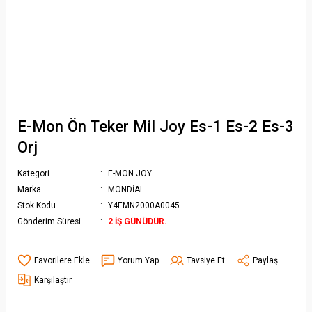
E-Mon Ön Teker Mil Joy Es-1 Es-2 Es-3
Orj
Kategori
E-MON JOY
Marka
MONDİAL
Stok Kodu
Y4EMN2000A0045
Gönderim Süresi
2 İŞ GÜNÜDÜR.
Yorum Yap
Tavsiye Et
Paylaş
Karşılaştır