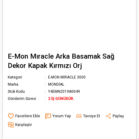
E-Mon Mıracle Arka Basamak Sağ
Dekor Kapak Kırmızı Orj
Kategori
E-MON MIRACLE 3000
Marka
MONDİAL
Stok Kodu
Y4EMN2019A0049
Gönderim Süresi
2 İŞ GÜNÜDÜR.
Yorum Yap
Tavsiye Et
Paylaş
Karşılaştır