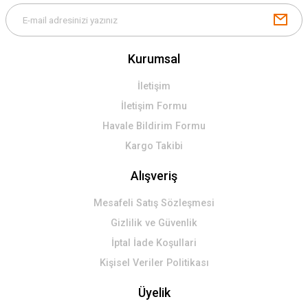
Kurumsal
İletişim
İletişim Formu
Havale Bildirim Formu
Kargo Takibi
Alışveriş
Mesafeli Satış Sözleşmesi
Gizlilik ve Güvenlik
İptal İade Koşullari
Kişisel Veriler Politikası
Üyelik