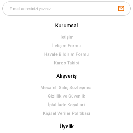
Kurumsal
İletişim
İletişim Formu
Havale Bildirim Formu
Kargo Takibi
Alışveriş
Mesafeli Satış Sözleşmesi
Gizlilik ve Güvenlik
İptal İade Koşullari
Kişisel Veriler Politikası
Üyelik