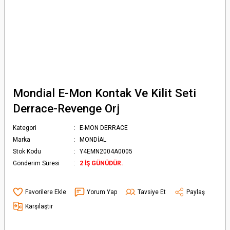
Mondial E-Mon Kontak Ve Kilit Seti
Derrace-Revenge Orj
Kategori
E-MON DERRACE
Marka
MONDİAL
Stok Kodu
Y4EMN2004A0005
Gönderim Süresi
2 İŞ GÜNÜDÜR.
Yorum Yap
Tavsiye Et
Paylaş
Karşılaştır