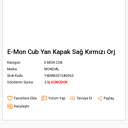
E-Mon Cub Yan Kapak Sağ Kırmızı Orj
Kategori
E-MON CUB
Marka
MONDİAL
Stok Kodu
Y4EMN2015A0063
Gönderim Süresi
2 İŞ GÜNÜDÜR.
Yorum Yap
Tavsiye Et
Paylaş
Karşılaştır