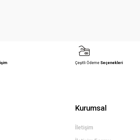
Yorum Yaz
işim
Çeşitli Ödeme
Seçenekleri
Gönder
Kurumsal
İletişim