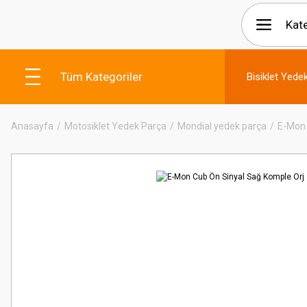
Tüm Kategoriler
Bisiklet Yede
Anasayfa
Motosiklet Yedek Parça
Mondial yedek parça
E-Mon 