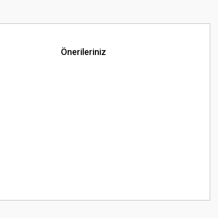
Önerileriniz
z.