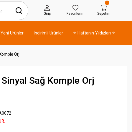
Giriş
Favorilerim
Sepetim
Yeni Ürünler
İndirimli Ürünler
⭐ Haftanın Yıldızları ⭐
Komple Orj
Sinyal Sağ Komple Orj
A0072
ÜR.