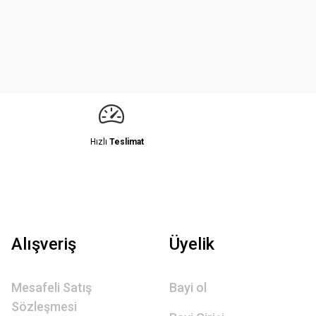
Hızlı
Teslimat
Alışveriş
Üyelik
Mesafeli Satış
Bayi ol
Sözleşmesi