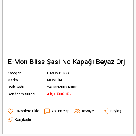
E-Mon Bliss Şasi No Kapağı Beyaz Orj
Kategori
E-MON BLISS
Marka
MONDİAL
Stok Kodu
Y4EMN2009A0031
Gönderim Süresi
4 İŞ GÜNÜDÜR.
Yorum Yap
Tavsiye Et
Paylaş
Karşılaştır