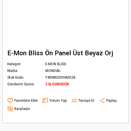
E-Mon Bliss Ön Panel Üst Beyaz Orj
Kategori
E-MON BLISS
Marka
MONDİAL
Stok Kodu
Y4EMN2009A0028
Gönderim Süresi
2 İŞ GÜNÜDÜR.
Yorum Yap
Tavsiye Et
Paylaş
Karşılaştır