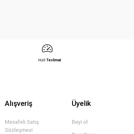
Hızlı
Teslimat
Alışveriş
Üyelik
Mesafeli Satış
Bayi ol
Sözleşmesi