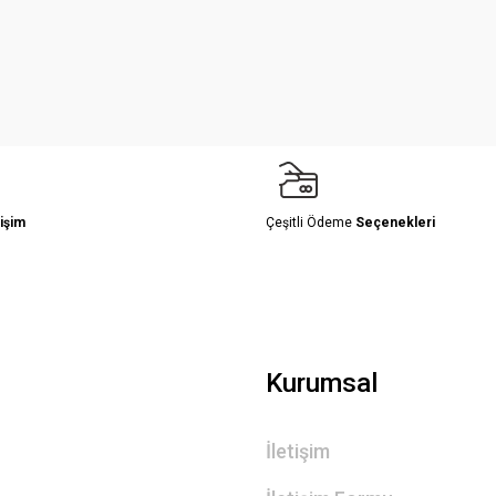
Yorum Yaz
işim
Çeşitli Ödeme
Seçenekleri
Gönder
Kurumsal
İletişim