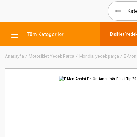
Tüm Kategoriler
Bisiklet Yede
Anasayfa
Motosiklet Yedek Parça
Mondial yedek parça
E-Mon 