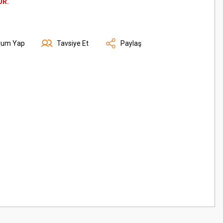
ÜR.
rum Yap
Tavsiye Et
Paylaş