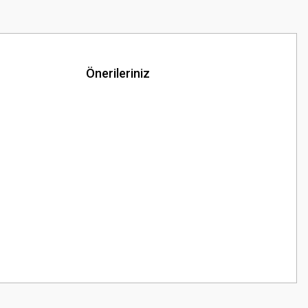
Önerileriniz
z.