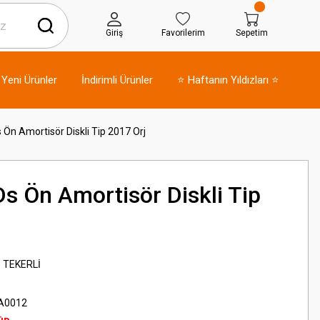
Giriş
Favorilerim
Sepetim
Yeni Ürünler
İndirimli Ürünler
⭐ Haftanın Yıldızları ⭐
 Ön Amortisör Diskli Tip 2017 Orj
s Ön Amortisör Diskli Tip
 TEKERLİ
A0012