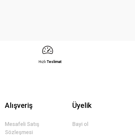
Hızlı
Teslimat
Alışveriş
Üyelik
Mesafeli Satış
Bayi ol
Sözleşmesi