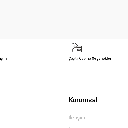
Yorum Yaz
işim
Çeşitli Ödeme
Seçenekleri
Gönder
Kurumsal
İletişim