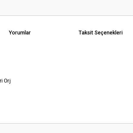
Yorumlar
Taksit Seçenekleri
i Orj
 yetersiz gördüğünüz noktaları öneri formunu kullanarak tarafımıza iletebilirsini
Bu ürüne ilk yorumu siz yapın!