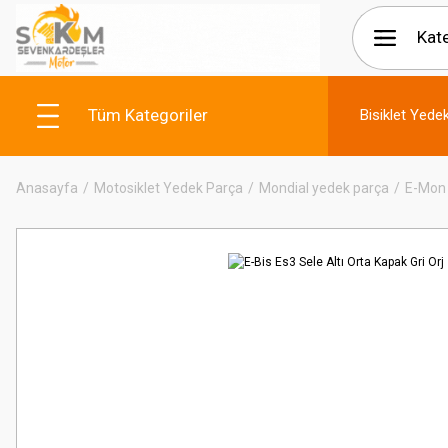
Tüm Kategoriler
Bisiklet Yede
Anasayfa
Motosiklet Yedek Parça
Mondial yedek parça
E-Mon 