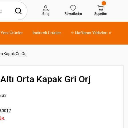
Giriş
Favorilerim
Sepetim
Yeni Ürünler
İndirimli Ürünler
⭐ Haftanın Yıldızları ⭐
ta Kapak Gri Orj
Altı Orta Kapak Gri Orj
 ES3
A0017
ÜR.