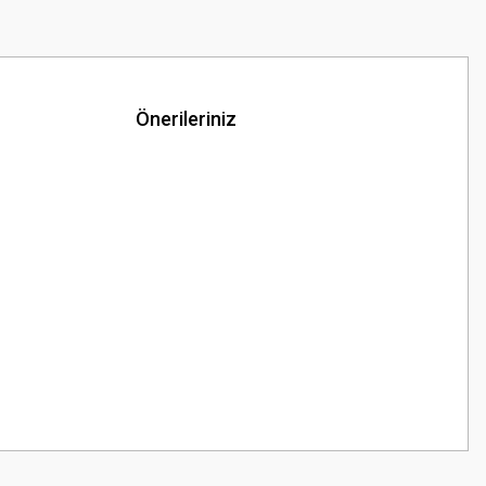
Önerileriniz
z.