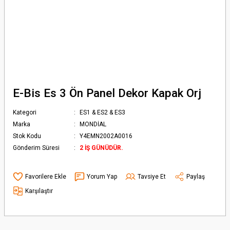
E-Bis Es 3 Ön Panel Dekor Kapak Orj
Kategori
ES1 & ES2 & ES3
Marka
MONDİAL
Stok Kodu
Y4EMN2002A0016
Gönderim Süresi
2 İŞ GÜNÜDÜR.
Yorum Yap
Tavsiye Et
Paylaş
Karşılaştır